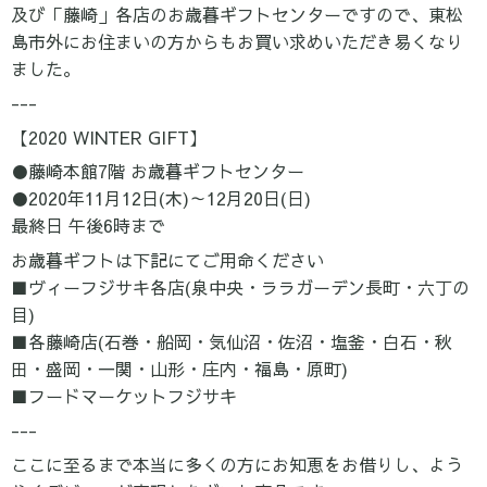
及び「藤崎」各店のお歳暮ギフトセンターですので、東松
島市外にお住まいの方からもお買い求めいただき易くなり
ました。
---
【2020 WINTER GIFT】
●藤崎本館7階 お歳暮ギフトセンター
●2020年11月12日(木)～12月20日(日)
最終日 午後6時まで
お歳暮ギフトは下記にてご用命ください
■ヴィーフジサキ各店(泉中央・ララガーデン長町・六丁の
目)
■各藤崎店(石巻・船岡・気仙沼・佐沼・塩釜・白石・秋
田・盛岡・一関・山形・庄内・福島・原町)
■フードマーケットフジサキ
---
ここに至るまで本当に多くの方にお知恵をお借りし、よう