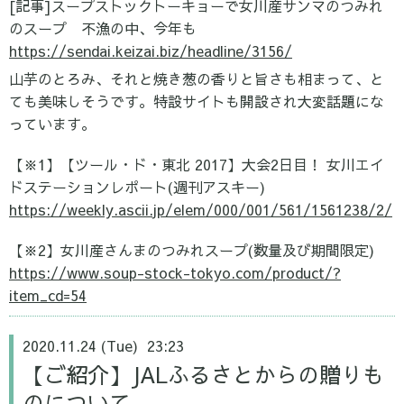
[記事]スープストックトーキョーで女川産サンマのつみれ
のスープ 不漁の中、今年も
https://sendai.keizai.biz/headline/3156/
山芋のとろみ、それと焼き葱の香りと旨さも相まって、と
ても美味しそうです。
特設サイトも開設され大変話題にな
っています。
【※1】【ツール・ド・東北 2017】大会2日目！ 女川エイ
ドステーションレポート(週刊アスキー)
https://weekly.ascii.jp/elem/000/001/561/1561238/2/
【※2】女川産さんまのつみれスープ(数量及び期間限定)
https://www.soup-stock-tokyo.com/product/?
item_cd=54
2020.11.24 (Tue) 23:23
【ご紹介】JALふるさとからの贈りも
のについて