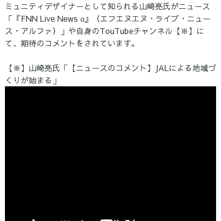
ミュニティデザイナーとして知られる山崎亮氏がニュース
「『FNN Live News α』（エフエヌエヌ・ライブ・ニュー
ス・アルファ）」や自身のTouTubeチャンネル【※】に
て、期待のコメントをされています。
【※】山崎亮氏「【ニュースのコメント】JALによる地域づ
くりが始まる」