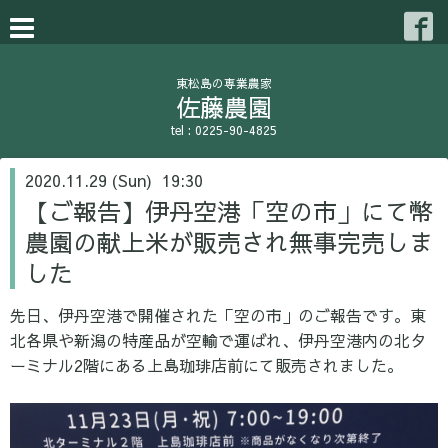
東松島の専業農家
佐藤農園
tel : 0225-90-4825
2020.11.29 (Sun) 19:30
【ご報告】伊丹空港「空の市」にて幣
農園の献上米が販売され無事完売しま
した
先日、伊丹空港で開催された「空の市」のご報告です。東
北各県や新潟の特産品が空輸で運ばれ、伊丹空港内の北タ
ーミナル2階にある上島珈琲店前にて販売されました。