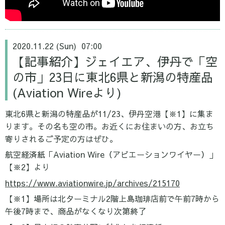
2020.11.22 (Sun) 07:00
【記事紹介】ジェイエア、伊丹で「空
の市」23日に東北6県と新潟の特産品
(Aviation Wireより)
東北6県と新潟の特産品が11/23、伊丹空港【※1】に集ま
ります。その名も空の市。お近くにお住まいの方、お立ち
寄りされるご予定の方はぜひ。
航空経済紙「Aviation Wire（アビエーションワイヤー）」
【※2】より
https://www.aviationwire.jp/archives/215170
【※1】場所は北ターミナル2階上島珈琲店前で午前7時から
午後7時まで、商品がなくなり次第終了