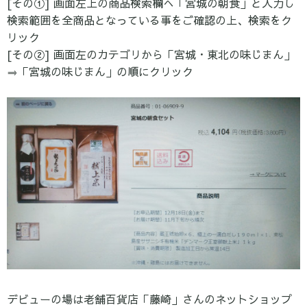
[その①] 画面左上の商品検索欄へ「宮城の朝食」と入力し
検索範囲を全商品となっている事をご確認の上、検索をク
リック
[その②] 画面左のカテゴリから「宮城・東北の味じまん」
⇒「宮城の味じまん」の順にクリック
デビューの場は老舗百貨店「藤崎」さんのネットショップ