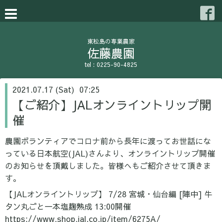
東松島の専業農家
佐藤農園
tel : 0225-90-4825
2021.07.17 (Sat) 07:25
【ご紹介】JALオンライントリップ開
催
農園ボランティアでコロナ前から長年に渡ってお世話にな
っている日本航空(JAL)さんより、オンライントリップ開催
のお知らせを頂戴しました。皆様へもご紹介させて頂きま
す。
【JALオンライントリップ】 7/28 宮城・仙台編 [陣中] 牛
タン丸ごと一本塩麹熟成 13:00開催
https://www.shop.jal.co.jp/item/6275A/