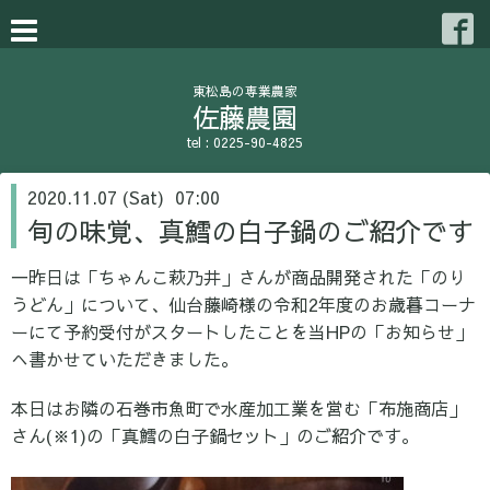
東松島の専業農家
佐藤農園
tel : 0225-90-4825
2020.11.07 (Sat) 07:00
旬の味覚、真鱈の白子鍋のご紹介です
一昨日は「ちゃんこ萩乃井」さんが商品開発された「のり
うどん」について、仙台藤崎様の令和2年度のお歳暮コーナ
ーにて予約受付がスタートしたことを当HPの「お知らせ」
へ書かせていただきました。
本日はお隣の石巻市魚町で水産加工業を営む「布施商店」
さん(※1)の「真鱈の白子鍋セット」のご紹介です。