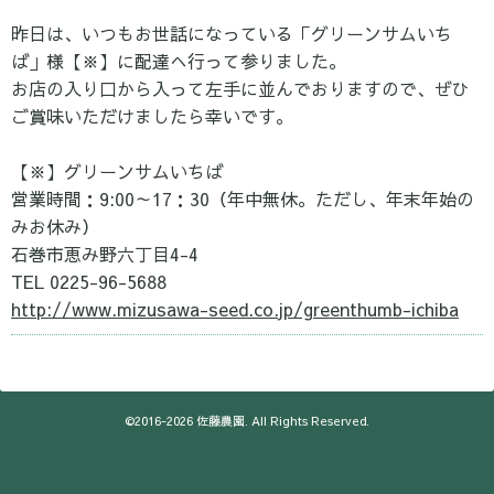
昨日は、いつもお世話になっている
「グリーンサムいち
ば」様【※】に配達へ行って参りました。
お店の入り口から入って左手に並んでおりますので、ぜひ
ご賞味いただけましたら幸いです。
【※】グリーンサムいちば
営業時間：9:00～17：30（年中無休。ただし、年末年始の
みお休み）
石巻市恵み野六丁目4-4
TEL 0225-96-5688
http://www.mizusawa-seed.co.jp/greenthumb-ichiba
©2016-2026
佐藤農園
. All Rights Reserved.