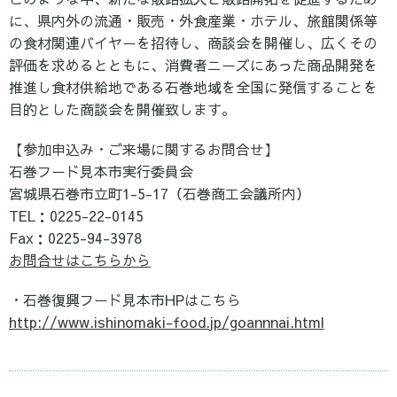
に、県内外の流通・販売・外食産業・ホテル、旅館関係等
の食材関連バイヤーを招待し、商談会を開催し、広くその
評価を求めるとともに、消費者ニーズにあった商品開発を
推進し食材供給地である石巻地域を全国に発信することを
目的とした商談会を開催致します。
【参加申込み・ご来場に関するお問合せ】
石巻フード見本市実行委員会
宮城県石巻市立町1-5-17（石巻商工会議所内）
TEL：0225-22-0145
Fax：0225-94-3978
お問合せはこちらから
・石巻復興フード見本市HPはこちら
http://www.ishinomaki-food.jp/goannnai.html